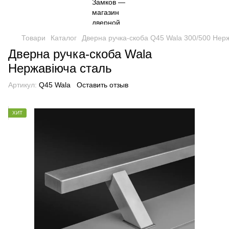
Товари
Каталог
Дверна ручка-скоба Q45 Wala 300/500 Нер
Дверна ручка-скоба Wala
Нержавіюча сталь
Артикул:
Q45 Wala
Оставить отзыв
ХИТ