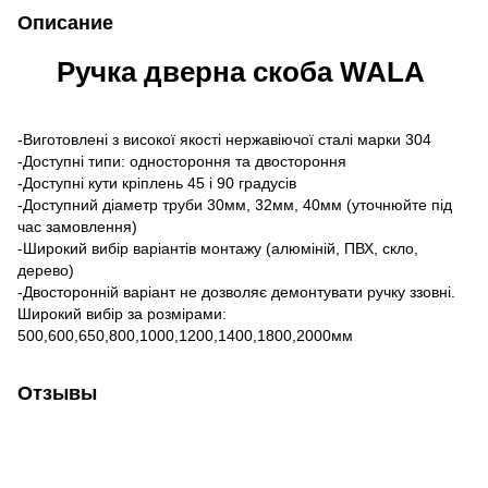
Описание
Ручка дверна скоба WALA
-Виготовлені з високої якості нержавіючої сталі марки 304
-Доступні типи: одностороння та двостороння
-Доступні кути кріплень 45 і 90 градусів
-Доступний діаметр труби 30мм, 32мм, 40мм (уточнюйте під
час замовлення)
-Широкий вибір варіантів монтажу (алюміній, ПВХ, скло,
дерево)
-Двосторонній варіант не дозволяє демонтувати ручку ззовні.
Широкий вибір за розмірами:
500,600,650,800,1000,1200,1400,1800,2000мм
Отзывы