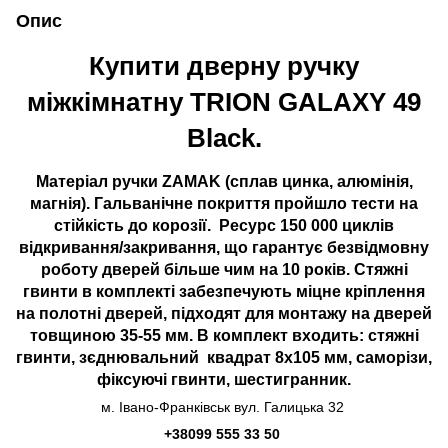
Опис
Купити дверну ручку
міжкімнатну TRION GALAXY 49
Black.
Матеріал ручки ZAMAK (сплав цинка, алюмінія,
магнія). Гальванічне покриття пройшло тести на
стійкість до корозії. Ресурс 150 000 циклів
відкривання/закривання, що гарантує безвідмовну
роботу дверей більше чим на 10 років. Стяжні
гвинти в комплекті забезпечують міцне кріплення
на полотні дверей, підходят для монтажу на дверей
товщиною 35-55 мм. В комплект входить: стяжні
гвинти, зєднювальний квадрат 8x105 мм, саморізи,
фіксуючі гвинти, шестигранник.
м. Івано-Франківськ вул. Галицька 32
+38099 555 33 50